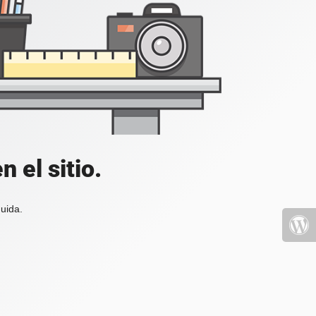
 el sitio.
uida.